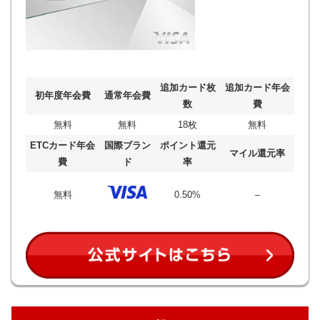
追加カード枚
追加カード年会
初年度年会費
通常年会費
数
費
無料
無料
18枚
無料
ETCカード年会
国際ブラン
ポイント還元
マイル還元率
費
ド
率
無料
0.50%
–