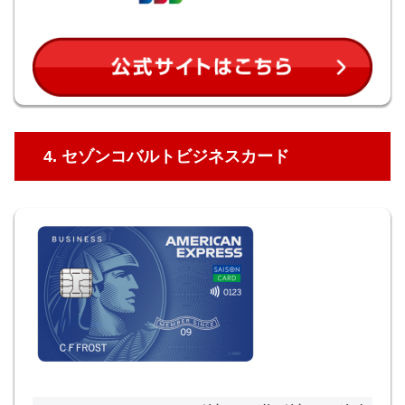
4. セゾンコバルトビジネスカード