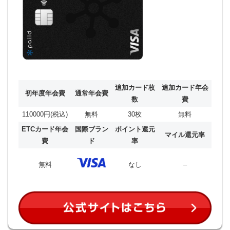
追加カード枚
追加カード年会
初年度年会費
通常年会費
数
費
110000円(税込)
無料
30枚
無料
ETCカード年会
国際ブラン
ポイント還元
マイル還元率
費
ド
率
無料
なし
–