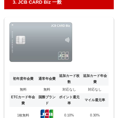
3. JCB CARD Biz 一般
追加カード枚
追加カード年会
初年度年会費
通常年会費
数
費
無料
無料
対応なし
対応なし
ETCカード年会
国際ブラン
ポイント還元
マイル還元率
費
ド
率
1枚無料
0.10%
0.30%