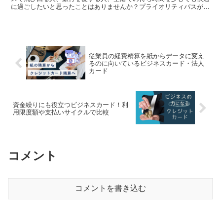
に過ごしたいと思ったことはありませんか？プライオリティパスがあ
れば、待ち時間も楽しいひとときに変わります。この記事で...
従業員の経費精算を紙からデータに変え
るのに向いているビジネスカード・法人
カード
資金繰りにも役立つビジネスカード！利
用限度額や支払いサイクルで比較
コメント
コメントを書き込む