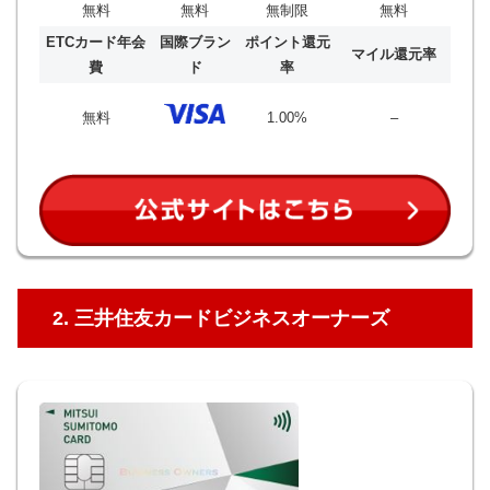
無料
無料
無制限
無料
ETCカード年会
国際ブラン
ポイント還元
マイル還元率
費
ド
率
無料
1.00%
–
2. 三井住友カードビジネスオーナーズ