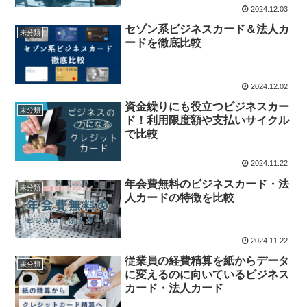
2024.12.03
セゾン系ビジネスカード＆法人カ
未分類
ードを徹底比較
2024.12.02
資金繰りにも役立つビジネスカー
未分類
ド！利用限度額や支払いサイクル
で比較
2024.11.22
年会費無料のビジネスカード・法
未分類
人カードの特徴を比較
2024.11.22
従業員の経費精算を紙からデータ
未分類
に変えるのに向いているビジネス
カード・法人カード