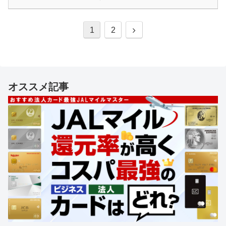
次
1
2
へ
オススメ記事