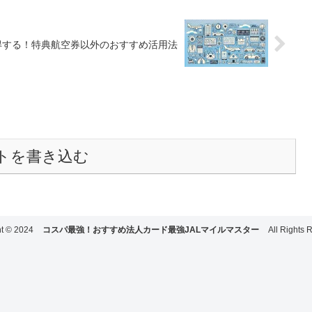
で得する！特典航空券以外のおすすめ活用法
トを書き込む
ht © 2024
コスパ最強！おすすめ法人カード最強JALマイルマスター
All Rights 