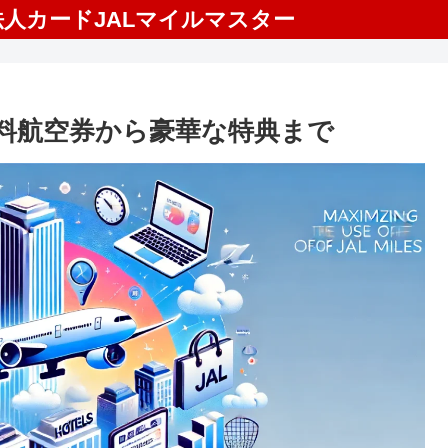
人カードJALマイルマスター
無料航空券から豪華な特典まで