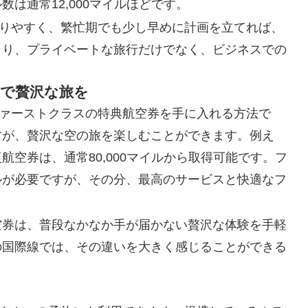
は通常12,000マイルほどです。
取りやすく、繁忙期でも少し早めに計画を立てれば、
より、プライベートな旅行だけでなく、ビジネスでの
スで贅沢な旅を
ファーストクラスの特典航空券を手に入れる方法で
すが、贅沢な空の旅を楽しむことができます。例え
空券は、通常80,000マイルから取得可能です。フ
ルが必要ですが、その分、最高のサービスと快適なフ
空券は、普段なかなか手が届かない贅沢な体験を手軽
の国際線では、その違いを大きく感じることができる