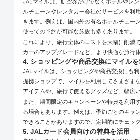
JALマイルは、航空券だけでなくホテルやレ
ルチェーンやレンタカー会社のサービスを利
きます。例えば、国内外の有名ホテルチェーン
使っての予約が可能な施設も多くあります。
これにより、旅行全体のコストを大幅に削減
カーのアップグレードなど、より快適な旅行
4. ショッピングや商品交換にマイルを
JALマイルは、ショッピングや商品交換にも利
提携ショップで、マイルを利用してさまざま
アイテムや、旅行で使えるグッズなど、幅広
また、期間限定のキャンペーンや特典を利用
る場合もあります。例えば、季節ごとのキャ
できることがありますので、定期的にチェッ
5. JALカード会員向けの特典を活用