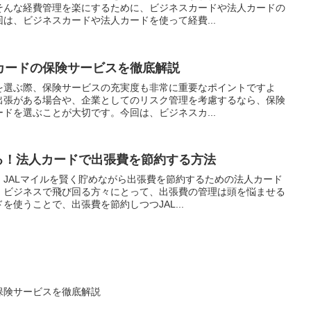
そんな経費管理を楽にするために、ビジネスカードや法人カードの
は、ビジネスカードや法人カードを使って経費...
カードの保険サービスを徹底解説
を選ぶ際、保険サービスの充実度も非常に重要なポイントですよ
出張がある場合や、企業としてのリスク管理を考慮するなら、保険
ドを選ぶことが大切です。今回は、ビジネスカ...
る！法人カードで出張費を節約する方法
JALマイルを賢く貯めながら出張費を節約するための法人カード
。ビジネスで飛び回る方々にとって、出張費の管理は頭を悩ませる
使うことで、出張費を節約しつつJAL...
保険サービスを徹底解説