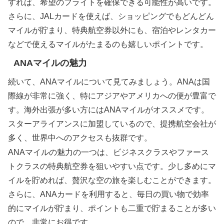
すれば、希望のフライトを確保できる可能性が高いです。
さらに、JALカードを使えば、ショッピングでもどんどん
マイルが貯まり、特典航空券以外にも、宿泊やレンタカー
などで使えるマイルがたまるのも嬉しいポイントです。
ANAマイルの魅力
続いて、ANAマイルについて見てみましょう。ANAは国
際線が非常に強く、特にアジアやアメリカへの便が豊富で
す。海外出張が多い方にはANAマイルがオススメです。
スターアライアンスに加盟しているので、提携航空会社が
多く、世界中へのアクセスも抜群です。
ANAマイルの魅力の一つは、ビジネスクラスやファース
トクラスの特典航空券を狙いやすい点です。少し多めにマ
イルを貯めれば、贅沢な空の旅を楽しむことができます。
さらに、ANAカードを利用すると、毎日の買い物で効率
的にマイルが貯まり、ポイントも二重で貯まることが多い
ので、非常にお得です。