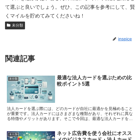
て選ぶと良いでしょう。ぜひ、この記事を参考にして、賢
くマイルを貯めてみてくださいね！
未分類
inspice
関連記事
最適な法人カードを選ぶための比
未分類
較ポイント5選
法人カードを選ぶ際には、どのカードが自社に最適かを見極めること
が重要です。法人カードにはさまざまな種類があり、それぞれに異な
る特徴やメリットがあります。そこで今回は、最適な法人カードを選
ぶための比較ポイント5選をご紹介します。これらのポイン...
ネット広告費を使う会社にオスス
未分類
メのビジネスカード・法人カード