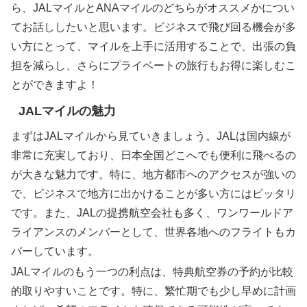
ら、JALマイルとANAマイルのどちらがオススメかについ
てお話ししたいと思います。ビジネスで飛び回る機会が多
い方にとって、マイルを上手に活用することで、出張の負
担を減らし、さらにプライベートの旅行もお得に楽しむこ
とができますよ！
JALマイルの魅力
まずはJALマイルから見ていきましょう。JALは国内線が
非常に充実しており、日本全国どこへでも便利に飛べるの
が大きな魅力です。特に、地方都市へのアクセスが強いの
で、ビジネスで地方に出かけることが多い方にはピッタリ
です。また、JALの提携航空会社も多く、ワンワールドア
ライアンスのメンバーとして、世界各地へのフライトもカ
バーしています。
JALマイルのもう一つの利点は、特典航空券の予約が比較
的取りやすいことです。特に、繁忙期でも少し早めに計画